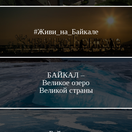
#Живи_на_Байкале
БАЙКАЛ –
Великое озеро
Великой страны