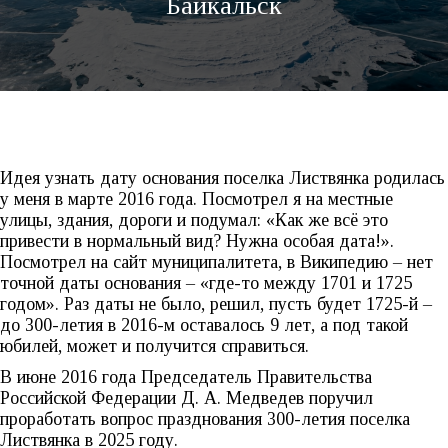
Байкальск
Идея узнать дату основания поселка Листвянка родилась
у меня в марте 2016 года. Посмотрел я на местные
улицы, здания, дороги и подумал: «Как же всё это
привести в нормальный вид? Нужна особая дата!».
Посмотрел на сайт муниципалитета, в Википедию – нет
точной даты основания – «где-то между 1701 и 1725
годом». Раз даты не было, решил, пусть будет 1725-й –
до 300-летия в 2016-м оставалось 9 лет, а под такой
юбилей, может и получится справиться.
В июне 2016 года Председатель Правительства
Российской Федерации Д. А. Медведев поручил
проработать вопрос празднования 300-летия поселка
Листвянка в 2025 году.