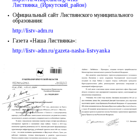
Листвянка_(Иркутский_район)
Официальный сайт Листвянского муниципального
образования:
http://listv-adm.ru
Газета «Наша Листвянка»:
http://listv-adm.ru/gazeta-nasha-listvyanka