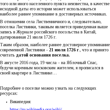
того или иного населенного пункта неизвестна, в качестве
исходной даты его истории может использоваться
наиболее раннее упоминание в достоверных источниках.
В отношении села Лиственничного и, следовательно,
поселка Листвянки, таковым является приведенная выше
запись в Журнале российского посольства в Китай,
датированная 21 июля 1726 г.
Таким образом, наиболее раннее достоверное упоминание
современной Листвянки -
21 июля 1726 г
., что и принято
считать
датой основания поселка.
В августе 2016 года, 19 числа – на Яблочный Спас,
будучи коренным московским жителем, я прописался в
своей квартире в Листвянке…
Подробнее о поселке можно узнать на следующих
ресурсах:
Википедия:
https://ru.wikipedia.org/wiki/